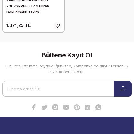
Xiaomi Redmi Pad SE 11''
23073RPBFG Lcd Ekran
Dokunmatik Takım
1.671,25 TL
Bültene Kayıt Ol
E-bülten listemize kaydolduğunuzda, kampanya ve duyurulardan ilk
sizin haberiniz olur.