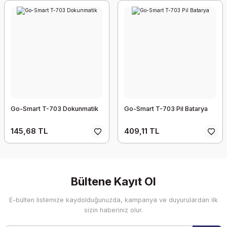
Go-Smart T-703 Dokunmatik
Go-Smart T-703 Pil Batarya
145,68 TL
409,11 TL
Bültene Kayıt Ol
E-bülten listemize kaydolduğunuzda, kampanya ve duyurulardan ilk
sizin haberiniz olur.