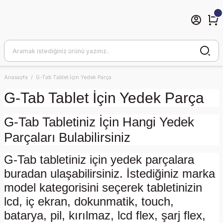
Anasayfa
G-Tab Tablet İçin Yedek Parça
G-Tab Tablet İçin Yedek Parça
G-Tab Tabletiniz İçin Hangi Yedek
Parçaları Bulabilirsiniz
G-Tab tabletiniz için yedek parçalara
buradan ulaşabilirsiniz. İstediğiniz marka
model kategorisini seçerek tabletinizin
lcd, iç ekran, dokunmatik, touch,
batarya, pil, kırılmaz, lcd flex, şarj flex,