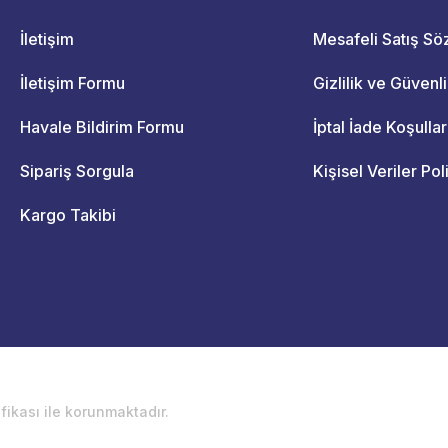
İletişim
Mesafeli Satış S
İletişim Formu
Gizlilik ve Güvenl
Havale Bildirim Formu
İptal İade Koşullar
Sipariş Sorgula
Kişisel Veriler Pol
Kargo Takibi
ifikası ile korunmaktadır.