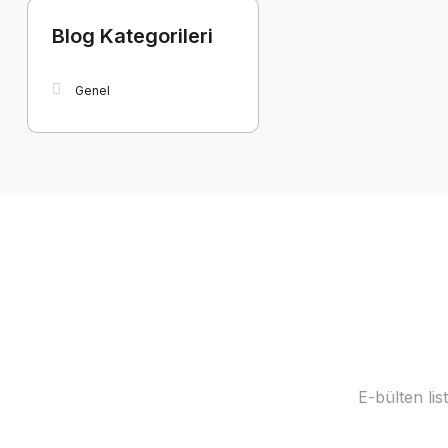
Blog Kategorileri
Genel
E-bülten li