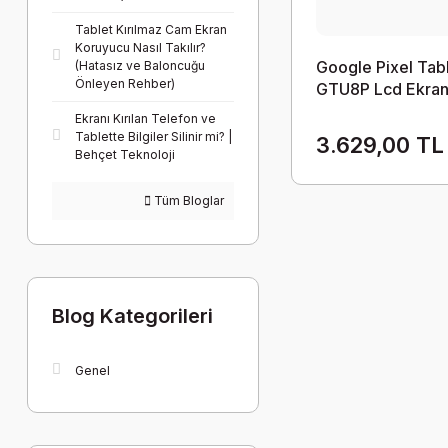
Tablet Kırılmaz Cam Ekran
Koruyucu Nasıl Takılır?
Google Pixel Tabl
(Hatasız ve Baloncuğu
Önleyen Rehber)
GTU8P Lcd Ekra
Dokunmatik Takı
Ekranı Kırılan Telefon ve
Tablette Bilgiler Silinir mi? |
3.629,00 TL
Behçet Teknoloji
Tüm Bloglar
Blog Kategorileri
Genel