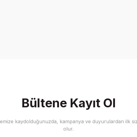
Bültene Kayıt Ol
stemize kaydolduğunuzda, kampanya ve duyurulardan ilk siz
olur.