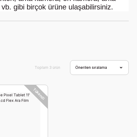
vb. gibi birçok ürüne ulaşabilirsiniz.
Toplam 3 ürün
Tükendi