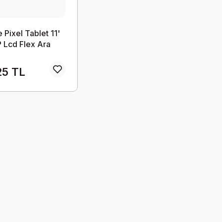
 Pixel Tablet 11'
 Lcd Flex Ara
25 TL