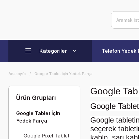
Kategoriler
Telefon Yedek 
Anasayfa
Google Tablet İçin Yedek Parça
Google Tabl
Ürün Grupları
Google Tableti
Google Tablet İçin
Google tabletin
Yedek Parça
seçerek tabletin
Google Pixel Tablet
kablo, şarj kab