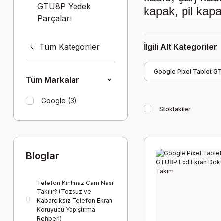
GTU8P Yedek
kapak, pil kapa
Parçaları
Tüm Kategoriler
İlgili Alt Kategoriler
Google Pixel Tablet G
Tüm Markalar
Google (3)
Stoktakiler
Bloglar
Telefon Kırılmaz Cam Nasıl
Takılır? (Tozsuz ve
Kabarcıksız Telefon Ekran
Koruyucu Yapıştırma
Rehberi)