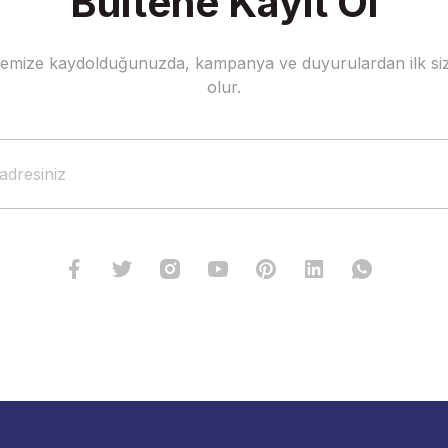
Bültene Kayıt Ol
stemize kaydolduğunuzda, kampanya ve duyurulardan ilk siz
olur.