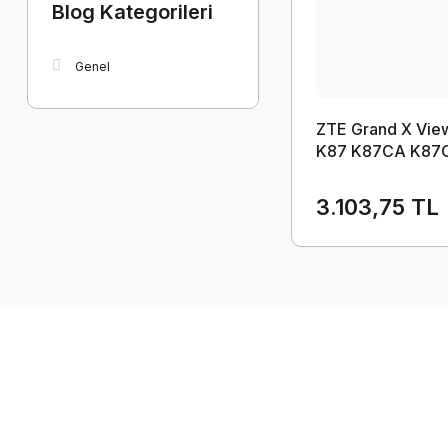
Blog Kategorileri
Genel
ZTE Grand X Vie
K87 K87CA K87
Ekran Dokunmati
Takım
3.103,75 TL