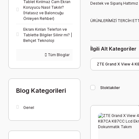
Tablet Kırılmaz Cam Ekran
Destek ve Sipariş Hattımı
Koruyucu Nasıl Takılır?
(Hatasız ve Baloncuğu
Önleyen Rehber)
ÜRÜNLERİMİZİ TERCİH ETTİ
Ekranı Kırılan Telefon ve
Tablette Bilgiler Silinir mi? |
Behçet Teknoloji
İlgili Alt Kategoriler
Tüm Bloglar
ZTE Grand X View 4 
Stoktakiler
Blog Kategorileri
Genel