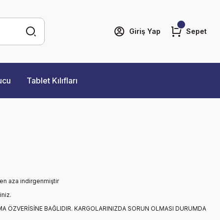
Giriş Yap
Sepet
ucu
Tablet Kılıfları
 en aza indirgenmiştir
iniz.
MA ÖZVERİSİNE BAĞLIDIR. KARGOLARINIZDA SORUN OLMASI DURUMDA