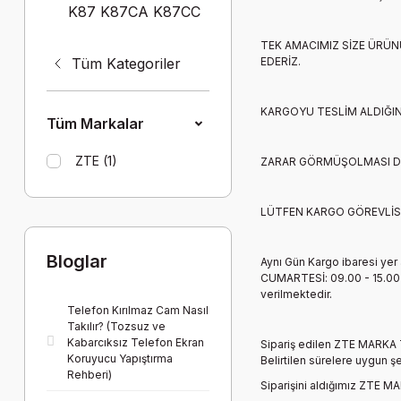
K87 K87CA K87CC
TEK AMACIMIZ SİZE ÜRÜN
Tüm Kategoriler
EDERİZ.
KARGOYU TESLİM ALDIĞI
Tüm Markalar
ZTE (1)
ZARAR GÖRMÜŞOLMASI 
LÜTFEN KARGO GÖREVLİS
Bloglar
Aynı Gün Kargo ibaresi yer 
CUMARTESİ: 09.00 - 15.00 d
verilmektedir.
Telefon Kırılmaz Cam Nasıl
Takılır? (Tozsuz ve
Kabarcıksız Telefon Ekran
Sipariş edilen
ZTE MARKA
Koruyucu Yapıştırma
Belirtilen sürelere uygun 
Rehberi)
Siparişini aldığımız
ZTE MA