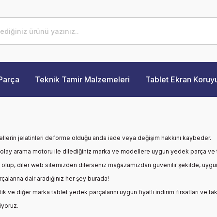
Parça
Teknik Tamir Malzemeleri
Tablet Ekran Koruy
lerin jelatinleri deforme olduğu anda iade veya değişim hakkını kaybeder.
an kolay arama motoru ile dilediğiniz marka ve modellere uygun yedek parça ve ta
ı olup, diler web sitemizden dilerseniz mağazamızdan güvenilir şekilde, uygun fi
larına dair aradığınız her şey burada!
ik
ve diğer marka tablet yedek parçalarını uygun fiyatlı indirim fırsatları ve taks
çiyoruz.