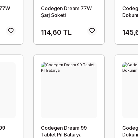
 77W
Codegen Dream 77W
Codeg
Şarj Soketi
Dokunm
114,60 TL
145,
99
Codegen Dream 99
Codeg
h
Tablet Pil Batarya
Dokun