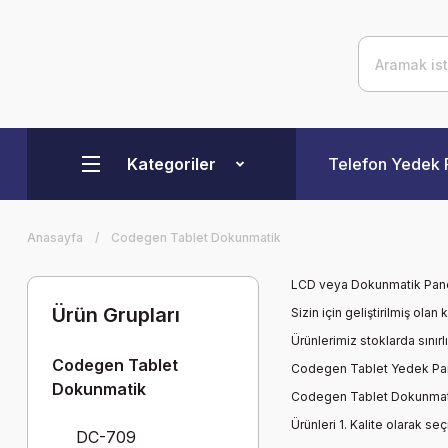
Kategoriler
Telefon Yedek 
Anasayfa
Codegen Tablet Dokunmatik
LCD veya Dokunmatik Panel
Ürün Grupları
Sizin için geliştirilmiş ol
Ürünlerimiz stoklarda sınırl
Codegen Tablet
Codegen Tablet Yedek Parça
Dokunmatik
Codegen Tablet Dokunmat
Ürünleri 1. Kalite olarak se
DC-709