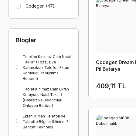
Codegen (47)
Bloglar
Telefon Kırılmaz Cam Nasıl
Codegen Dream
Takılır? (Tozsuz ve
Kabarcıksız Telefon Ekran
Pil Batarya
Koruyucu Yapıştırma
Rehberi)
409,11 TL
Tablet Kırılmaz Cam Ekran
Koruyucu Nasıl Takılır?
(Hatasız ve Baloncuğu
Önleyen Rehber)
Ekranı Kırılan Telefon ve
Tablette Bilgiler Silinir mi? |
Behçet Teknoloji