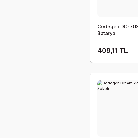
Codegen DC-709
Batarya
409,11 TL