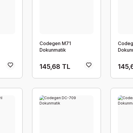
Codegen M71
Codeg
Dokunmatik
Dokun
145,68 TL
145,