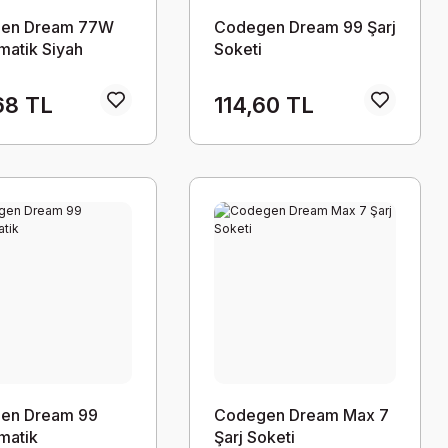
en Dream 77W
Codegen Dream 99 Şarj
atik Siyah
Soketi
68 TL
114,60 TL
en Dream 99
Codegen Dream Max 7
matik
Şarj Soketi