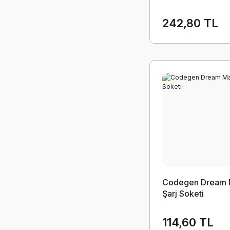
242,80 TL
Codegen Dream 
Şarj Soketi
114,60 TL