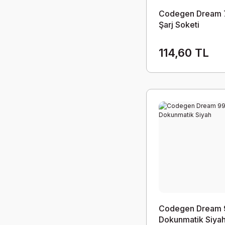
Codegen Dream
Şarj Soketi
114,60 TL
Codegen Dream 
Dokunmatik Siya