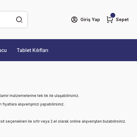
Giriş Yap
Sepet
ucu
Tablet Kılıfları
mir malzemelerine tek tık ile ulaşabilirsiniz.
yatlara alışverişinizi yapabilirsiniz.
it seçenekleri ile sıfır veya 2.el olarak online alışverişten bulabilirsiniz.