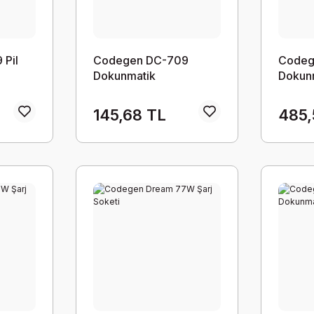
 Pil
Codegen DC-709
Codeg
Dokunmatik
Dokun
145,68 TL
485,