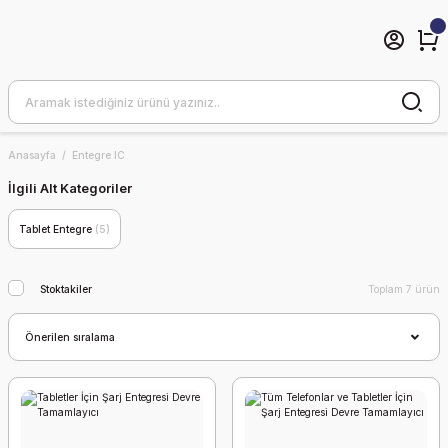
Anasayfa
Entegre IC
İlgili Alt Kategoriler
Tablet Entegre
(5)
Stoktakiler
Toplam 7 ürün