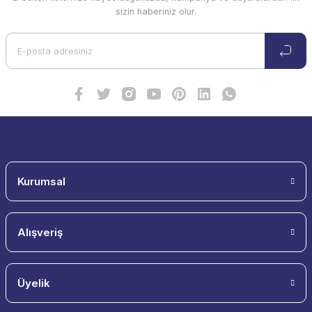
sizin haberiniz olur.
Kurumsal
Alışveriş
Üyelik