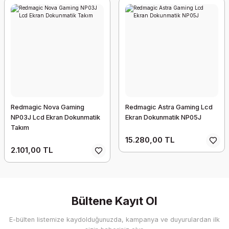
Redmagic Nova Gaming
Redmagic Astra Gaming Lcd
NP03J Lcd Ekran Dokunmatik
Ekran Dokunmatik NP05J
Takım
15.280,00 TL
2.101,00 TL
Bültene Kayıt Ol
E-bülten listemize kaydolduğunuzda, kampanya ve duyurulardan ilk