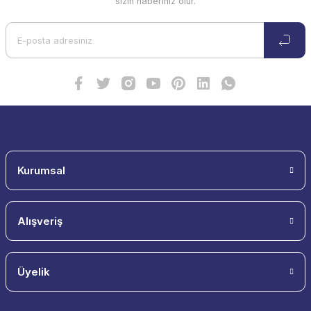
sizin haberiniz olur.
Kurumsal
Alışveriş
Üyelik