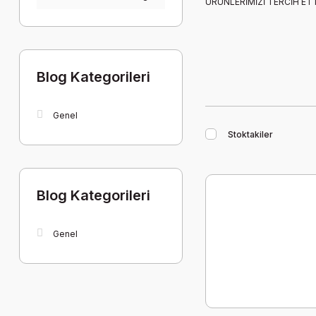
ÜRÜNLERİMİZİ TERCİH ETTİ
Blog Kategorileri
Genel
Stoktakiler
Blog Kategorileri
Genel