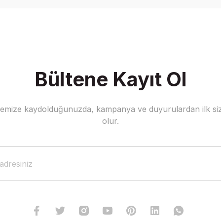
Bültene Kayıt Ol
stemize kaydolduğunuzda, kampanya ve duyurulardan ilk siz
olur.