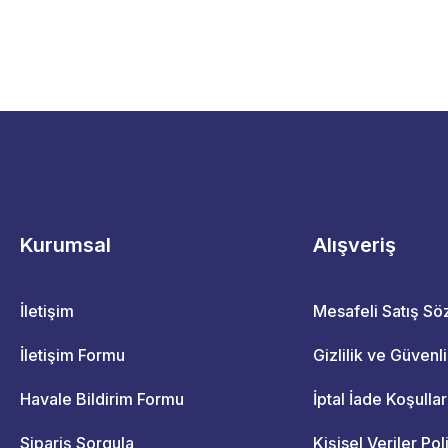
Kurumsal
Alışveriş
İletişim
Mesafeli Satış S
İletişim Formu
Gizlilik ve Güvenl
Havale Bildirim Formu
İptal İade Koşullar
Sipariş Sorgula
Kişisel Veriler Pol