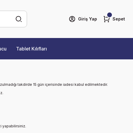
Giriş Yap
Sepet
ucu
Tablet Kılıfları
ozulmadığı takdirde 15 gün içerisinde iadesi kabul edilmektedir.
iz.
 yapabilirsiniz.