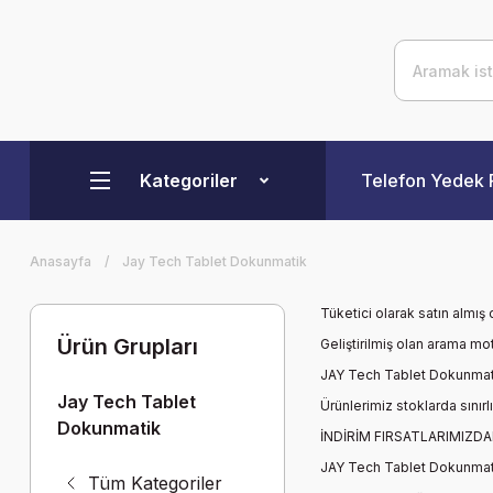
Kategoriler
Telefon Yedek 
Anasayfa
Jay Tech Tablet Dokunmatik
Tüketici olarak satın almış
Ürün Grupları
Geliştirilmiş olan arama mot
JAY Tech Tablet Dokunmat
Jay Tech Tablet
Ürünlerimiz stoklarda sınırlı
Dokunmatik
İNDİRİM FIRSATLARIMIZD
JAY Tech Tablet Dokunmat
Tüm Kategoriler