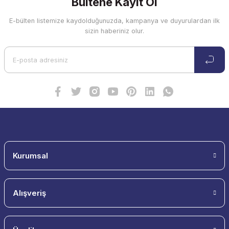
Bültene Kayıt Ol
E-bülten listemize kaydolduğunuzda, kampanya ve duyurulardan ilk
sizin haberiniz olur.
Kurumsal
Alışveriş