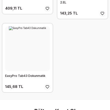
2.EL
409,11 TL
143,25 TL
EasyPro Tab43 Dokunmatik
145,68 TL