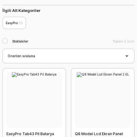
İlgili Alt Kategoriler
EasyPro
(1)
Stoktakiler
Toplam 3 ürün
EasyPro Tab43 Pil Batarya
Q8 Model Lcd Ekran Panel