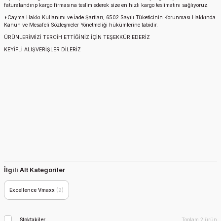
faturalandırıp kargo firmasına teslim ederek size en hızlı kargo teslimatını sağlıyoruz.
*Cayma Hakkı Kullanımı ve İade Şartları, 6502 Sayılı Tüketicinin Korunması Hakkında
Kanun ve Mesafeli Sözleşmeler Yönetmeliği hükümlerine tabidir.
ÜRÜNLERİMİZİ TERCİH ETTİĞİNİZ İÇİN TEŞEKKÜR EDERİZ
KEYİFLİ ALIŞVERİŞLER DİLERİZ
İlgili Alt Kategoriler
Excellence Vmaxx
(2)
Stoktakiler
Toplam 2 ürün