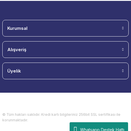
Kurumsal
Alışveriş
Üyelik
© Tüm hakları saklıdır. Kredi kartı bilgileriniz 256bit SSL sertifikası ile
korunmaktadır.
Whatsapp Destek Hattı