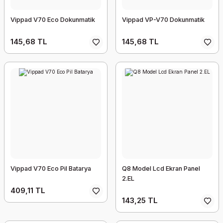
Vippad V70 Eco Dokunmatik
Vippad VP-V70 Dokunmatik
145,68 TL
145,68 TL
Vippad V70 Eco Pil Batarya
Q8 Model Lcd Ekran Panel
2.EL
409,11 TL
143,25 TL