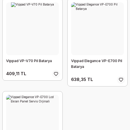
Vippad VP-V70 Pil Batarya
Vippad Elegance VP-E700 Pil
Batarya
409,11 TL
638,35 TL