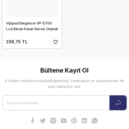
Vippad Elegance VP-E700
Lcd Ekran Panel Servis Orjinali
238,75 TL
Bültene Kayıt Ol
E-bülten listemize kaydolduğunuzda, kampanya ve duyurulardan ilk
sizin haberiniz olur.