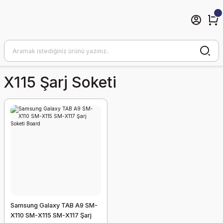
X115 Şarj Soketi
Samsung Galaxy TAB A9 SM-
X110 SM-X115 SM-X117 Şarj