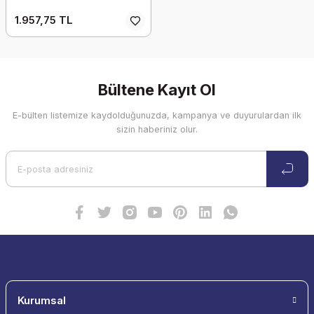
1.957,75 TL
Bültene Kayıt Ol
E-bülten listemize kaydolduğunuzda, kampanya ve duyurulardan ilk
sizin haberiniz olur.
Kurumsal