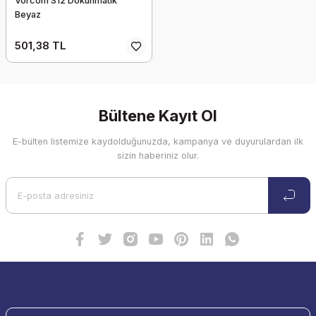
Vorcom S12 Dokunmatik
Beyaz
501,38 TL
Bültene Kayıt Ol
E-bülten listemize kaydolduğunuzda, kampanya ve duyurulardan ilk
sizin haberiniz olur.