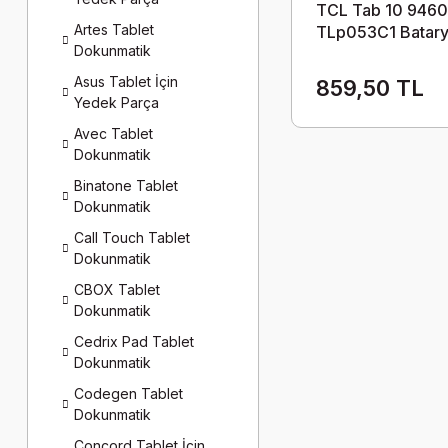
TCL Tab 10 946
Artes Tablet
TLp053C1 Batarya
Dokunmatik
Asus Tablet İçin
859,50 TL
Yedek Parça
Avec Tablet
Dokunmatik
Binatone Tablet
Dokunmatik
Call Touch Tablet
Dokunmatik
CBOX Tablet
Dokunmatik
Cedrix Pad Tablet
Dokunmatik
Codegen Tablet
Dokunmatik
Concord Tablet İçin