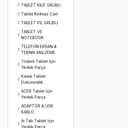
TABLET KILIF GRUBU
Tablet Kırılmaz Cam
TABLET PİL GRUBU
TABLET VE
NOTEBOOK
TELEFON EKRAN &
TEKNİK MALZEME
Trident Tablet İçin
Yedek Parça
Kawai Tablet
Dokunmatik
ACER Tablet İçin
Yedek Parça
ADAPTÖR & USB
KABLO
Ai Tab Tablet İçin
Yedek Parça