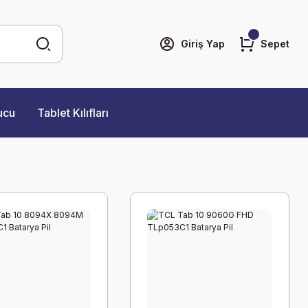
Giriş Yap
Sepet
ucu
Tablet Kılıfları