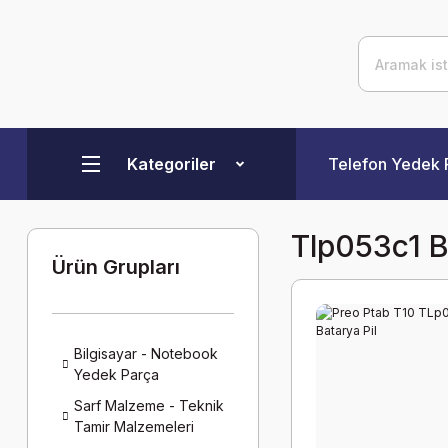
Kategoriler
Telefon Yedek 
Tlp053c1 B
Ürün Grupları
Bilgisayar - Notebook
Yedek Parça
Sarf Malzeme - Teknik
Tamir Malzemeleri