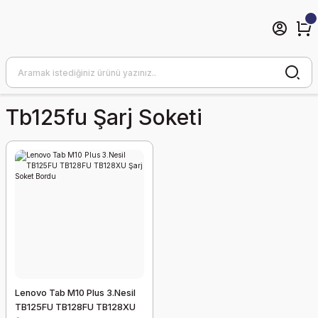
Tb125fu Şarj Soketi
Lenovo Tab M10 Plus 3.Nesil
TB125FU TB128FU TB128XU