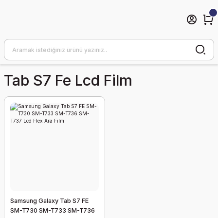
Tab S7 Fe Lcd Film
Samsung Galaxy Tab S7 FE
SM-T730 SM-T733 SM-T736