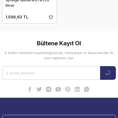
Sprange Vasoun B10TB Lcd
Ekran
1.599,63 TL
Bültene Kayıt Ol
E-bülten listemize kaydolduğunuzda, kampanya ve duyurulardan ilk
sizin haberiniz olur.