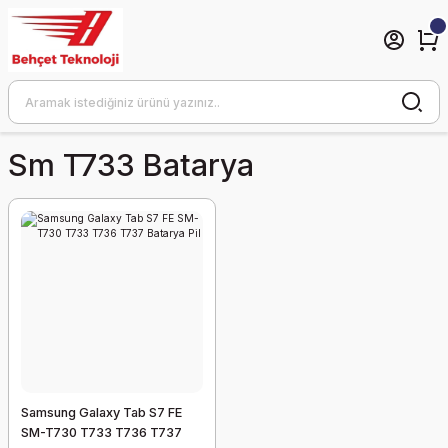
Sm T733 Batarya
Samsung Galaxy Tab S7 FE
SM-T730 T733 T736 T737