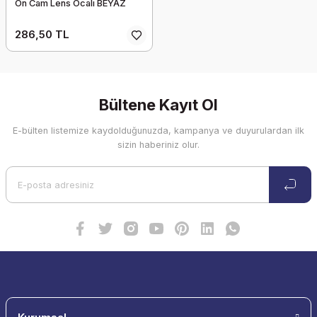
Ön Cam Lens Ocalı BEYAZ
286,50 TL
Bültene Kayıt Ol
E-bülten listemize kaydolduğunuzda, kampanya ve duyurulardan ilk
sizin haberiniz olur.