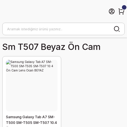
Sm T507 Beyaz Ön Cam
Samsung Galaxy Tab A7 SM-
T500 SM-T505 SM-T507 10.4