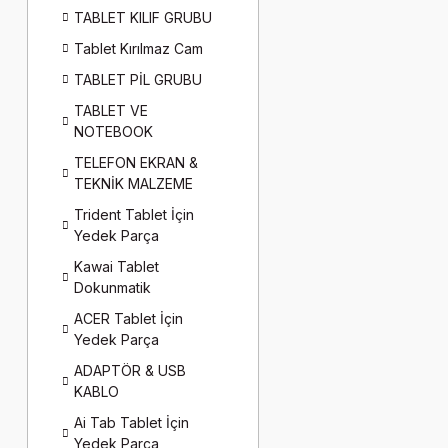
TABLET KILIF GRUBU
Tablet Kırılmaz Cam
TABLET PİL GRUBU
TABLET VE
NOTEBOOK
TELEFON EKRAN &
TEKNİK MALZEME
Trident Tablet İçin
Yedek Parça
Kawai Tablet
Dokunmatik
ACER Tablet İçin
Yedek Parça
ADAPTÖR & USB
KABLO
Ai Tab Tablet İçin
Yedek Parça