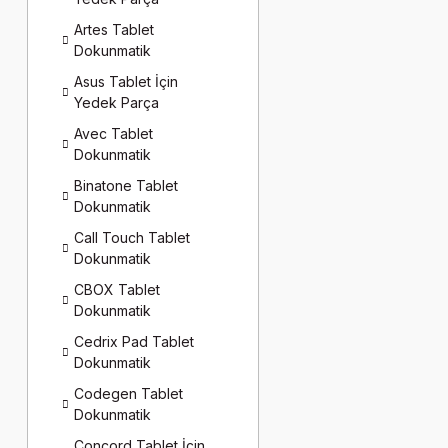
Artes Tablet
Dokunmatik
Asus Tablet İçin
Yedek Parça
Avec Tablet
Dokunmatik
Binatone Tablet
Dokunmatik
Call Touch Tablet
Dokunmatik
CBOX Tablet
Dokunmatik
Cedrix Pad Tablet
Dokunmatik
Codegen Tablet
Dokunmatik
Concord Tablet İçin