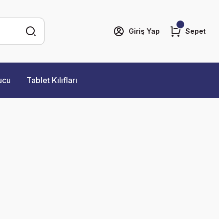
Giriş Yap
Sepet
ucu
Tablet Kılıfları