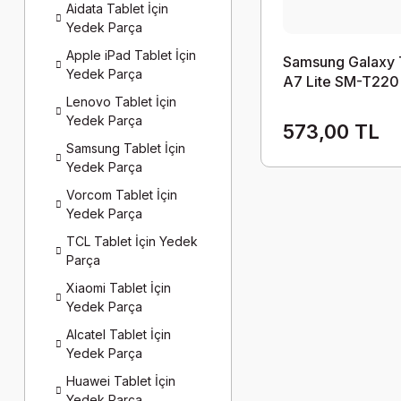
Aidata Tablet İçin
Yedek Parça
Apple iPad Tablet İçin
Samsung Galaxy
Yedek Parça
A7 Lite SM-T220
T227 Arka Kasa P
Lenovo Tablet İçin
Kapağı Koyu Gri
Yedek Parça
573,00 TL
Samsung Tablet İçin
Yedek Parça
Vorcom Tablet İçin
Yedek Parça
TCL Tablet İçin Yedek
Parça
Xiaomi Tablet İçin
Yedek Parça
Alcatel Tablet İçin
Yedek Parça
Huawei Tablet İçin
Yedek Parça