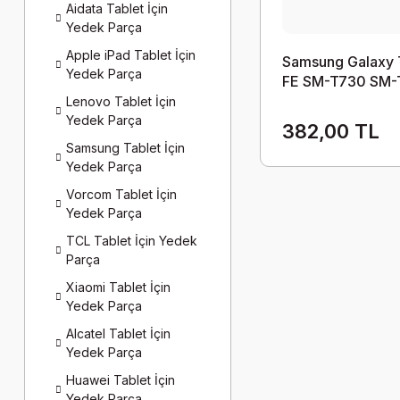
Aidata Tablet İçin
Yedek Parça
Apple iPad Tablet İçin
Samsung Galaxy 
Yedek Parça
FE SM-T730 SM-
SM-T736 SM-T7
Lenovo Tablet İçin
Off Flex
Yedek Parça
382,00 TL
Samsung Tablet İçin
Yedek Parça
Vorcom Tablet İçin
Yedek Parça
TCL Tablet İçin Yedek
Parça
Xiaomi Tablet İçin
Yedek Parça
Alcatel Tablet İçin
Yedek Parça
Huawei Tablet İçin
Yedek Parça