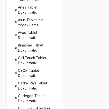
Artes Tablet
Dokunmatik
Asus Tablet İçin
Yedek Parça
Avec Tablet
Dokunmatik
Binatone Tablet
Dokunmatik
Call Touch Tablet
Dokunmatik
CBOX Tablet
Dokunmatik
Cedrix Pad Tablet
Dokunmatik
Codegen Tablet
Dokunmatik
Concord Tablet İçin