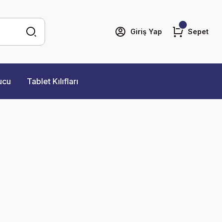
Giriş Yap
Sepet
ucu
Tablet Kılıfları