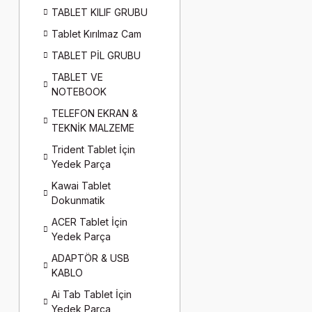
TABLET KILIF GRUBU
Tablet Kırılmaz Cam
TABLET PİL GRUBU
TABLET VE
NOTEBOOK
TELEFON EKRAN &
TEKNİK MALZEME
Trident Tablet İçin
Yedek Parça
Kawai Tablet
Dokunmatik
ACER Tablet İçin
Yedek Parça
ADAPTÖR & USB
KABLO
Ai Tab Tablet İçin
Yedek Parça