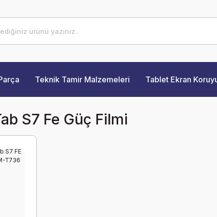
Parça
Teknik Tamir Malzemeleri
Tablet Ekran Koruy
b S7 Fe Güç Filmi