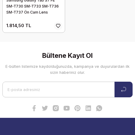
Samsung Galaxy Tab S7 FE
SM-T730 SM-T733 SM-T736
SM-T737 Ön Cam Lens
Değişimi Revize
1.814,50 TL
Bültene Kayıt Ol
E-bülten listemize kaydolduğunuzda, kampanya ve duyurulardan ilk
sizin haberiniz olur.