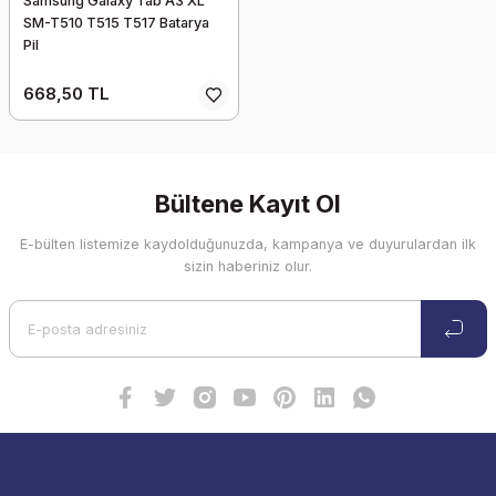
Samsung Galaxy Tab A3 XL
SM-T510 T515 T517 Batarya
Pil
668,50 TL
Bültene Kayıt Ol
E-bülten listemize kaydolduğunuzda, kampanya ve duyurulardan ilk
sizin haberiniz olur.