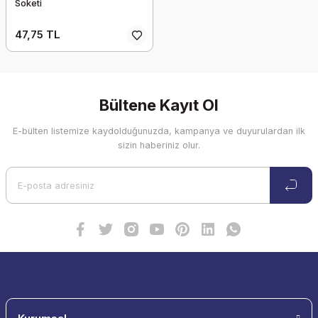
Soketi
47,75 TL
Bültene Kayıt Ol
E-bülten listemize kaydolduğunuzda, kampanya ve duyurulardan ilk
sizin haberiniz olur.