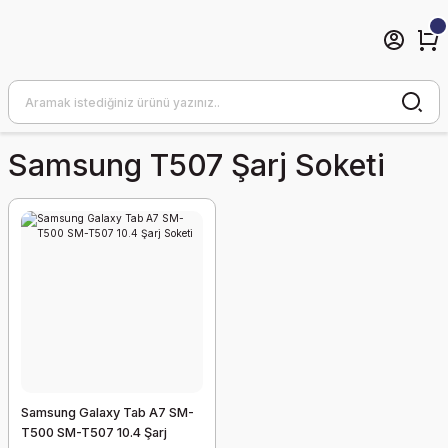
Samsung T507 Şarj Soketi
Samsung Galaxy Tab A7 SM-
T500 SM-T507 10.4 Şarj