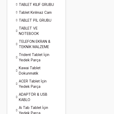
TABLET KILIF GRUBU
Tablet Kırılmaz Cam
TABLET PİL GRUBU
TABLET VE
NOTEBOOK
TELEFON EKRAN &
TEKNİK MALZEME
Trident Tablet İçin
Yedek Parça
Kawai Tablet
Dokunmatik
ACER Tablet İçin
Yedek Parça
ADAPTÖR & USB
KABLO
Ai Tab Tablet İçin
Yedek Parça