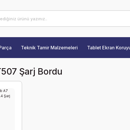
Parça
Teknik Tamir Malzemeleri
Tablet Ekran Koruy
507 Şarj Bordu