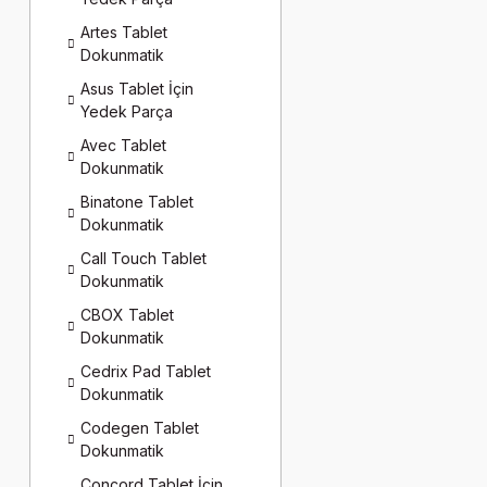
Artes Tablet
Dokunmatik
Asus Tablet İçin
Yedek Parça
Avec Tablet
Dokunmatik
Binatone Tablet
Dokunmatik
Call Touch Tablet
Dokunmatik
CBOX Tablet
Dokunmatik
Cedrix Pad Tablet
Dokunmatik
Codegen Tablet
Dokunmatik
Concord Tablet İçin