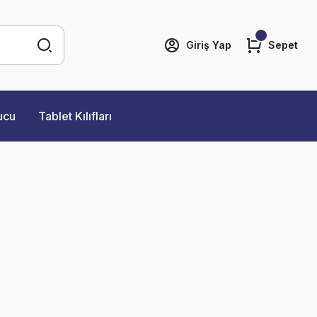
Giriş Yap
Sepet
ucu
Tablet Kılıfları