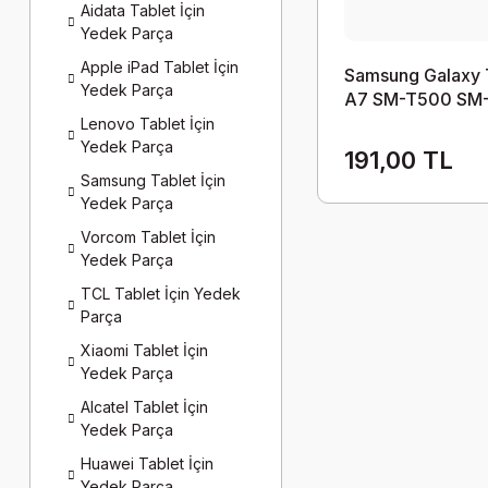
Aidata Tablet İçin
Yedek Parça
Apple iPad Tablet İçin
Samsung Galaxy
Yedek Parça
A7 SM-T500 SM
10.4 Şarj Soket 
Lenovo Tablet İçin
Yedek Parça
191,00 TL
Samsung Tablet İçin
Yedek Parça
Vorcom Tablet İçin
Yedek Parça
TCL Tablet İçin Yedek
Parça
Xiaomi Tablet İçin
Yedek Parça
Alcatel Tablet İçin
Yedek Parça
Huawei Tablet İçin
Yedek Parça