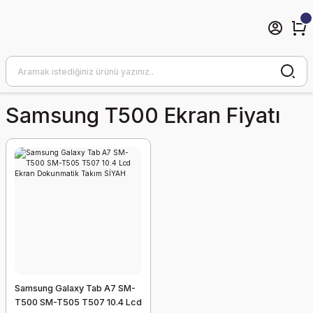
Samsung T500 Ekran Fiyatı
Samsung Galaxy Tab A7 SM-
T500 SM-T505 T507 10.4 Lcd