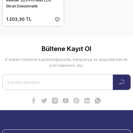
Reeder S23 Pro Max Lcd
Ekran Dokunmatik
1.203,30 TL
Bültene Kayıt Ol
E-bülten listemize kaydolduğunuzda, kampanya ve duyurulardan ilk
sizin haberiniz olur.