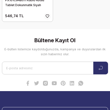
PX101C94B011 Kablo Kodlu
Tablet Dokunmatik Siyah
546,74 TL
Bültene Kayıt Ol
E-bülten listemize kaydolduğunuzda, kampanya ve duyurulardan ilk
sizin haberiniz olur.