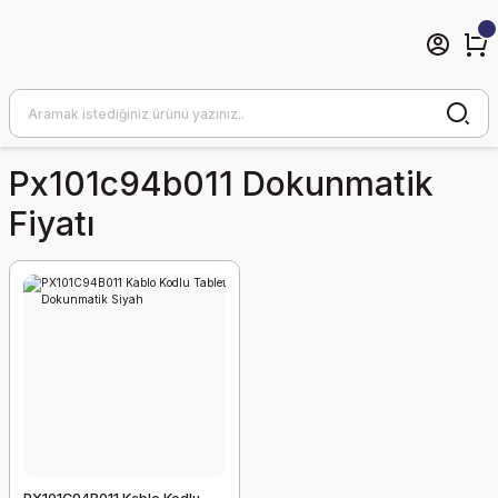
Px101c94b011 Dokunmatik
Fiyatı