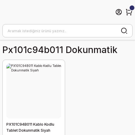
Px101c94b011 Dokunmatik
PX101C94B011 Kablo Kodlu
Tablet Dokunmatik Siyah