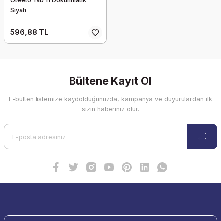
Oteeto Tab 11 Dokunmatik
Siyah
596,88 TL
Bültene Kayıt Ol
E-bülten listemize kaydolduğunuzda, kampanya ve duyurulardan ilk
sizin haberiniz olur.