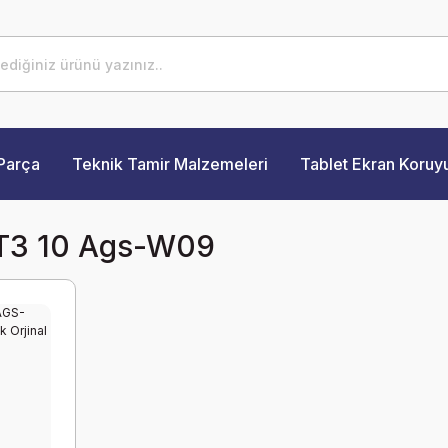
Parça
Teknik Tamir Malzemeleri
Tablet Ekran Koruy
T3 10 Ags-W09