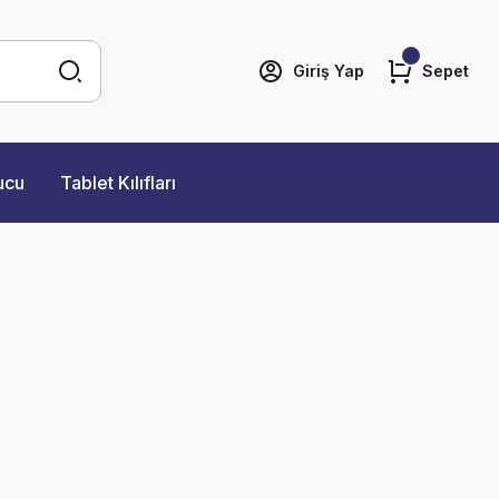
Giriş Yap
Sepet
ucu
Tablet Kılıfları