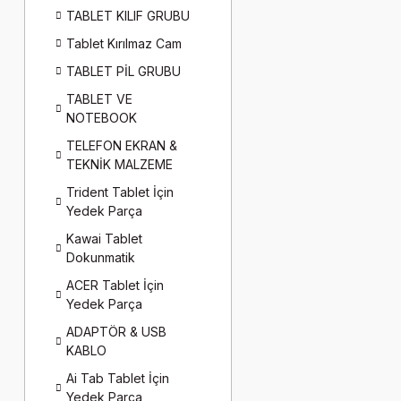
TABLET KILIF GRUBU
Tablet Kırılmaz Cam
TABLET PİL GRUBU
TABLET VE
NOTEBOOK
TELEFON EKRAN &
TEKNİK MALZEME
Trident Tablet İçin
Yedek Parça
Kawai Tablet
Dokunmatik
ACER Tablet İçin
Yedek Parça
ADAPTÖR & USB
KABLO
Ai Tab Tablet İçin
Yedek Parça