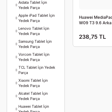
Aidata Tablet İçin
Yedek Parça
Apple iPad Tablet İçin
Huawei MediaPa
Yedek Parça
W09 T3 9.6 Arka
Orjinal Servis Çık
Lenovo Tablet İçin
EL
Yedek Parça
238,75 TL
Samsung Tablet İçin
Yedek Parça
Vorcom Tablet İçin
Yedek Parça
TCL Tablet İçin Yedek
Parça
Xiaomi Tablet İçin
Yedek Parça
Alcatel Tablet İçin
Yedek Parça
Huawei Tablet İçin
Yedek Parça