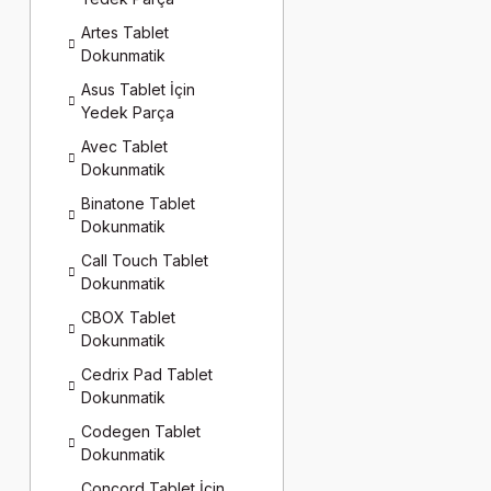
Artes Tablet
Dokunmatik
Asus Tablet İçin
Yedek Parça
Avec Tablet
Dokunmatik
Binatone Tablet
Dokunmatik
Call Touch Tablet
Dokunmatik
CBOX Tablet
Dokunmatik
Cedrix Pad Tablet
Dokunmatik
Codegen Tablet
Dokunmatik
Concord Tablet İçin