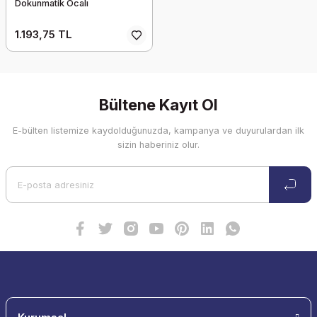
Dokunmatik Ocalı
1.193,75 TL
Bültene Kayıt Ol
E-bülten listemize kaydolduğunuzda, kampanya ve duyurulardan ilk
sizin haberiniz olur.