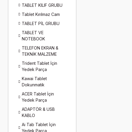
TABLET KILIF GRUBU
Tablet Kırılmaz Cam
TABLET PİL GRUBU
TABLET VE
NOTEBOOK
TELEFON EKRAN &
TEKNİK MALZEME
Trident Tablet İçin
Yedek Parça
Kawai Tablet
Dokunmatik
ACER Tablet İçin
Yedek Parça
ADAPTÖR & USB
KABLO
Ai Tab Tablet İçin
Yedek Parça