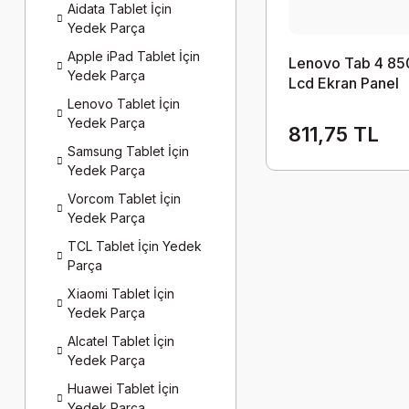
Aidata Tablet İçin
Yedek Parça
Apple iPad Tablet İçin
Lenovo Tab 4 8
Yedek Parça
Lcd Ekran Panel
Dokunmatik Takı
Lenovo Tablet İçin
Beyaz
Yedek Parça
811,75 TL
Samsung Tablet İçin
Yedek Parça
Vorcom Tablet İçin
Yedek Parça
TCL Tablet İçin Yedek
Parça
Xiaomi Tablet İçin
Yedek Parça
Alcatel Tablet İçin
Yedek Parça
Huawei Tablet İçin
Yedek Parça