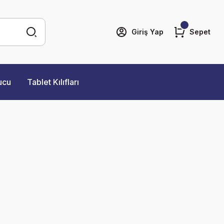
Giriş Yap
Sepet
ucu
Tablet Kılıfları