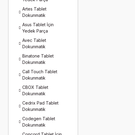
Artes Tablet
Dokunmatik
Asus Tablet İçin
Yedek Parça
Avec Tablet
Dokunmatik
Binatone Tablet
Dokunmatik
Call Touch Tablet
Dokunmatik
CBOX Tablet
Dokunmatik
Cedrix Pad Tablet
Dokunmatik
Codegen Tablet
Dokunmatik
Concord Tablet İçin