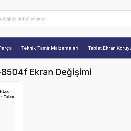
Parça
Teknik Tamir Malzemeleri
Tablet Ekran Koruy
-8504f Ekran Değişimi