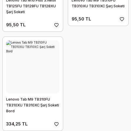
Lenovo Tab M10 Plus 3.Nesil
Lenovo Tab M9 TB310FU
TB125FU TB128FU TB128XU
TB310XU TB310XC Şarj Soketi
Şarj Soketi
95,50 TL
95,50 TL
Lenovo Tab M9 TB310FU
TB310XU TB310XC Şarj Soketi
Bord
334,25 TL