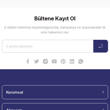
Bültene Kayıt Ol
E-bülten listemize kaydolduğunuzda, kampanya ve duyurulardan ilk
sizin haberiniz olur.
Kurumsal