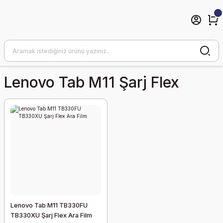
Lenovo Tab M11 Şarj Flex
Lenovo Tab M11 TB330FU
TB330XU Şarj Flex Ara Film