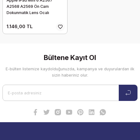
Apple iPad Mini 6 A2567
A2568 A2569 Ön Cam
Dokunmatik Lens Ocalı
1.146,00 TL
Bültene Kayıt Ol
E-bülten listemize kaydolduğunuzda, kampanya ve duyurulardan ilk
sizin haberiniz olur.