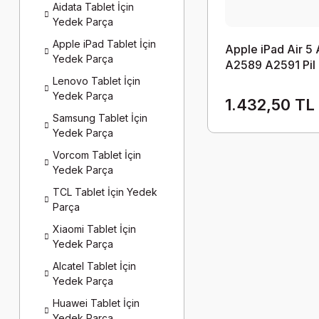
Aidata Tablet İçin
Yedek Parça
Apple iPad Tablet İçin
Apple iPad Air 5
Yedek Parça
A2589 A2591 Pil
Batarya
Lenovo Tablet İçin
Yedek Parça
1.432,50 TL
Samsung Tablet İçin
Yedek Parça
Vorcom Tablet İçin
Yedek Parça
TCL Tablet İçin Yedek
Parça
Xiaomi Tablet İçin
Yedek Parça
Alcatel Tablet İçin
Yedek Parça
Huawei Tablet İçin
Yedek Parça