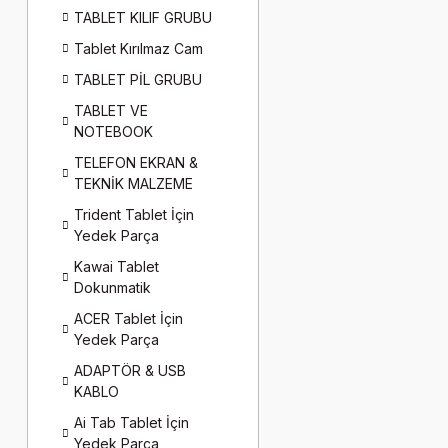
TABLET KILIF GRUBU
Tablet Kırılmaz Cam
TABLET PİL GRUBU
TABLET VE
NOTEBOOK
TELEFON EKRAN &
TEKNİK MALZEME
Trident Tablet İçin
Yedek Parça
Kawai Tablet
Dokunmatik
ACER Tablet İçin
Yedek Parça
ADAPTÖR & USB
KABLO
Ai Tab Tablet İçin
Yedek Parça