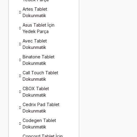
Artes Tablet
Dokunmatik
Asus Tablet İçin
Yedek Parça
Avec Tablet
Dokunmatik
Binatone Tablet
Dokunmatik
Call Touch Tablet
Dokunmatik
CBOX Tablet
Dokunmatik
Cedrix Pad Tablet
Dokunmatik
Codegen Tablet
Dokunmatik
Concord Tablet İçin