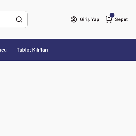
Giriş Yap
Sepet
ucu
Tablet Kılıfları