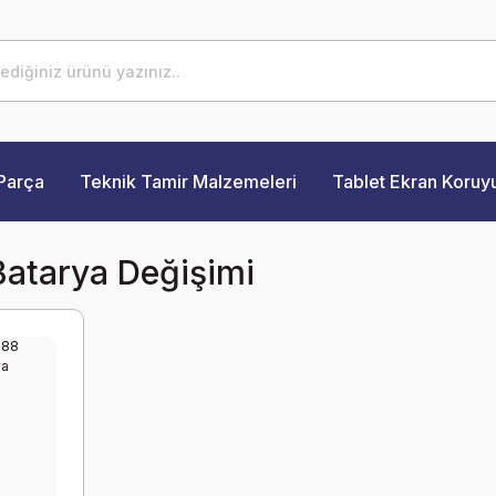
Parça
Teknik Tamir Malzemeleri
Tablet Ekran Koruy
 Batarya Değişimi