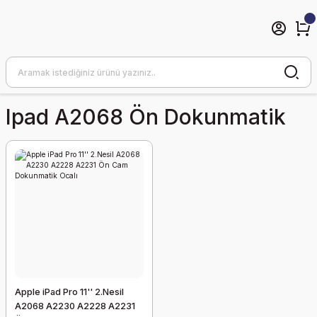
Ipad A2068 Ön Dokunmatik
Apple iPad Pro 11'' 2.Nesil
A2068 A2230 A2228 A2231