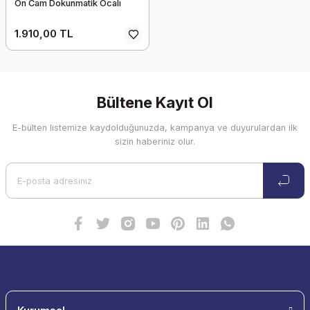
Ön Cam Dokunmatik Ocalı
1.910,00 TL
Bültene Kayıt Ol
E-bülten listemize kaydolduğunuzda, kampanya ve duyurulardan ilk
sizin haberiniz olur.