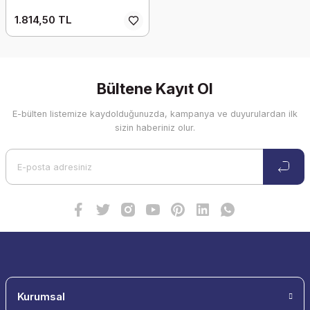
1.814,50 TL
Bültene Kayıt Ol
E-bülten listemize kaydolduğunuzda, kampanya ve duyurulardan ilk
sizin haberiniz olur.
Kurumsal