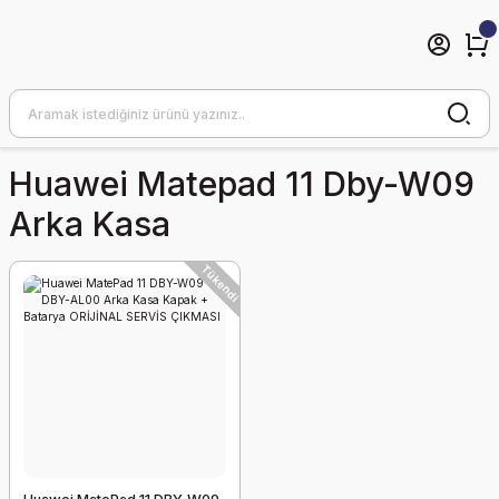
Huawei Matepad 11 Dby-W09
Arka Kasa
Tükendi