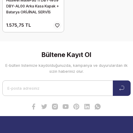
Huawei MatePad 11 DBY-W09
DBY-AL00 Arka Kasa Kapak +
Batarya ORİJİNAL SERVİS
ÇIKMASI
1.575,75 TL
Bültene Kayıt Ol
E-bülten listemize kaydolduğunuzda, kampanya ve duyurulardan ilk
sizin haberiniz olur.