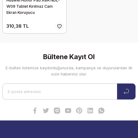
Huawei Honor Pad X8A NDL-
W09 Tablet Kırılmaz Cam
Ekran Koruyucu
310,38 TL
Bültene Kayıt Ol
E-bülten listemize kaydolduğunuzda, kampanya ve duyurulardan ilk
sizin haberiniz olur.