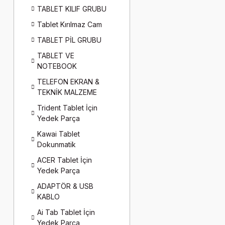
TABLET KILIF GRUBU
Tablet Kırılmaz Cam
TABLET PİL GRUBU
TABLET VE
NOTEBOOK
TELEFON EKRAN &
TEKNİK MALZEME
Trident Tablet İçin
Yedek Parça
Kawai Tablet
Dokunmatik
ACER Tablet İçin
Yedek Parça
ADAPTÖR & USB
KABLO
Ai Tab Tablet İçin
Yedek Parça