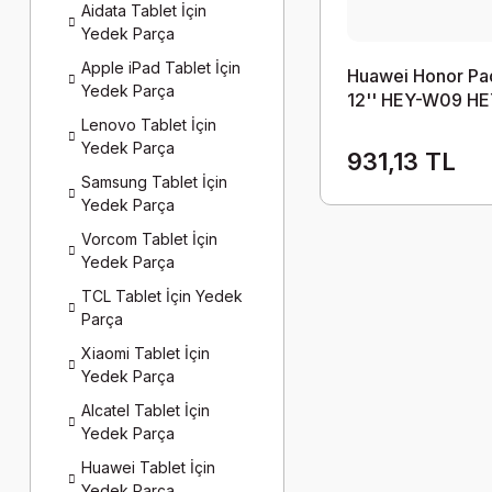
Aidata Tablet İçin
Yedek Parça
Apple iPad Tablet İçin
Huawei Honor Pa
Yedek Parça
12'' HEY-W09 HE
AL09 HB28D8C
Lenovo Tablet İçin
12 Batarya Pil
Yedek Parça
931,13 TL
Samsung Tablet İçin
Yedek Parça
Vorcom Tablet İçin
Yedek Parça
TCL Tablet İçin Yedek
Parça
Xiaomi Tablet İçin
Yedek Parça
Alcatel Tablet İçin
Yedek Parça
Huawei Tablet İçin
Yedek Parça