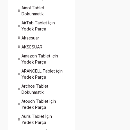
Ainol Tablet
Dokunmatik
AirTab Tablet İçin
Yedek Parça
Aksesuar
AKSESUAR
Amazon Tablet İçin
Yedek Parça
ARANCELL Tablet İçin
Yedek Parça
Archos Tablet
Dokunmatik
Atouch Tablet İçin
Yedek Parça
Auris Tablet İçin
Yedek Parça