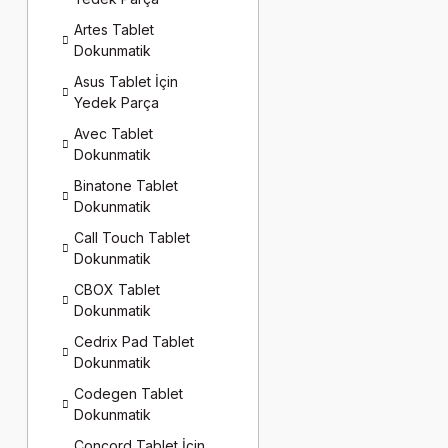
Artes Tablet
Dokunmatik
Asus Tablet İçin
Yedek Parça
Avec Tablet
Dokunmatik
Binatone Tablet
Dokunmatik
Call Touch Tablet
Dokunmatik
CBOX Tablet
Dokunmatik
Cedrix Pad Tablet
Dokunmatik
Codegen Tablet
Dokunmatik
Concord Tablet İçin