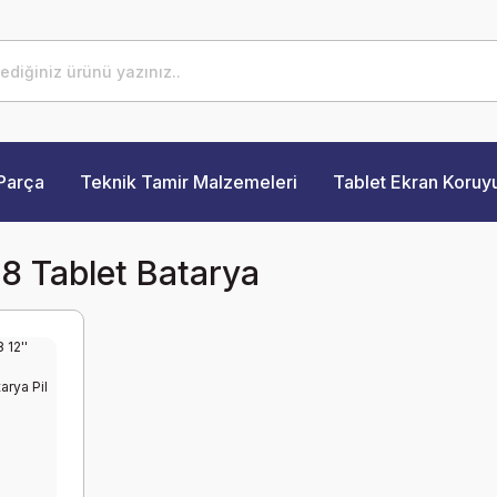
Parça
Teknik Tamir Malzemeleri
Tablet Ekran Koruy
8 Tablet Batarya