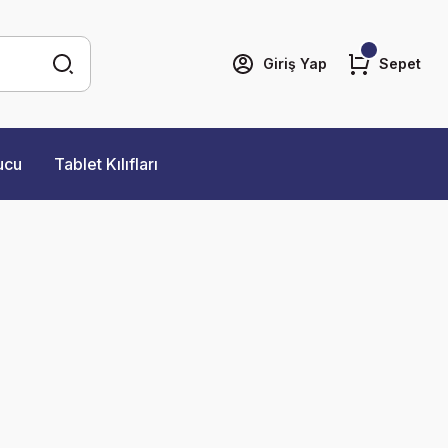
Giriş Yap
Sepet
ucu
Tablet Kılıfları