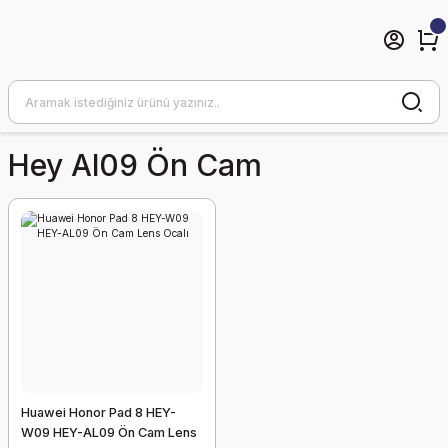
Hey Al09 Ön Cam
Huawei Honor Pad 8 HEY-
W09 HEY-AL09 Ön Cam Lens