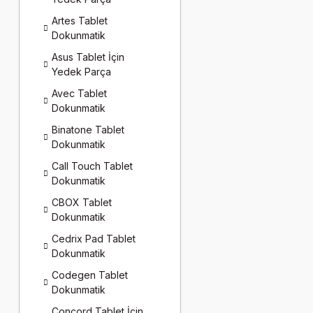
Artes Tablet
Dokunmatik
Asus Tablet İçin
Yedek Parça
Avec Tablet
Dokunmatik
Binatone Tablet
Dokunmatik
Call Touch Tablet
Dokunmatik
CBOX Tablet
Dokunmatik
Cedrix Pad Tablet
Dokunmatik
Codegen Tablet
Dokunmatik
Concord Tablet İçin