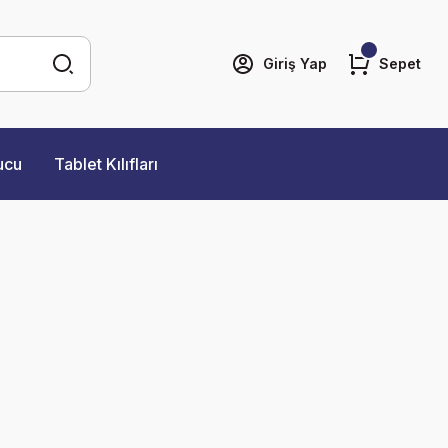
Giriş Yap
Sepet
ucu
Tablet Kılıfları