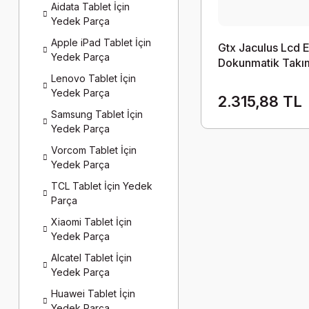
Aidata Tablet İçin
Yedek Parça
Apple iPad Tablet İçin
Gtx Jaculus Lcd 
Yedek Parça
Dokunmatik Takım
Lenovo Tablet İçin
Yedek Parça
2.315,88 TL
Samsung Tablet İçin
Yedek Parça
Vorcom Tablet İçin
Yedek Parça
TCL Tablet İçin Yedek
Parça
Xiaomi Tablet İçin
Yedek Parça
Alcatel Tablet İçin
Yedek Parça
Huawei Tablet İçin
Yedek Parça