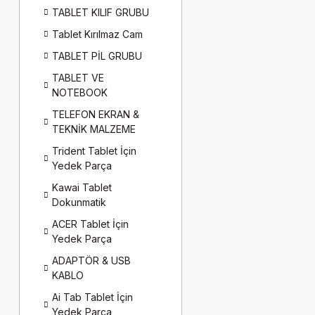
TABLET KILIF GRUBU
Tablet Kırılmaz Cam
TABLET PİL GRUBU
TABLET VE
NOTEBOOK
TELEFON EKRAN &
TEKNİK MALZEME
Trident Tablet İçin
Yedek Parça
Kawai Tablet
Dokunmatik
ACER Tablet İçin
Yedek Parça
ADAPTÖR & USB
KABLO
Ai Tab Tablet İçin
Yedek Parça