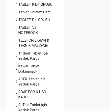
TABLET KILIF GRUBU
Tablet Kırılmaz Cam
TABLET PİL GRUBU
TABLET VE
NOTEBOOK
TELEFON EKRAN &
TEKNİK MALZEME
Trident Tablet İçin
Yedek Parça
Kawai Tablet
Dokunmatik
ACER Tablet İçin
Yedek Parça
ADAPTÖR & USB
KABLO
Ai Tab Tablet İçin
Yedek Parça