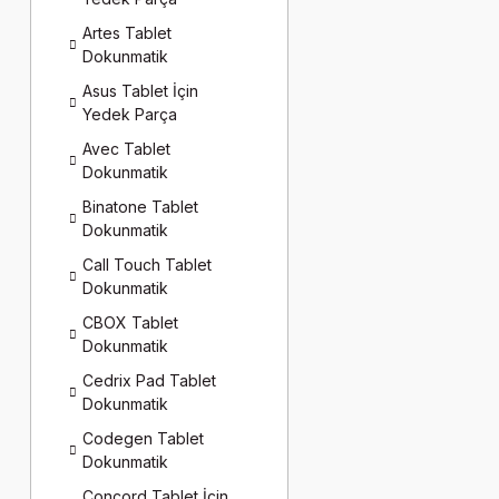
Artes Tablet
Dokunmatik
Asus Tablet İçin
Yedek Parça
Avec Tablet
Dokunmatik
Binatone Tablet
Dokunmatik
Call Touch Tablet
Dokunmatik
CBOX Tablet
Dokunmatik
Cedrix Pad Tablet
Dokunmatik
Codegen Tablet
Dokunmatik
Concord Tablet İçin