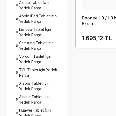
Aidata Tablet İçin
Yedek Parça
Apple iPad Tablet İçin
Doogee U9 / U9 
Yedek Parça
Ekran
Lenovo Tablet İçin
Yedek Parça
1.695,12 TL
Samsung Tablet İçin
Yedek Parça
Vorcom Tablet İçin
Yedek Parça
TCL Tablet İçin Yedek
Parça
Xiaomi Tablet İçin
Yedek Parça
Alcatel Tablet İçin
Yedek Parça
Huawei Tablet İçin
Yedek Parça