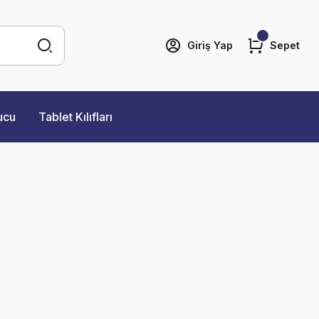
Giriş Yap
Sepet
ucu
Tablet Kılıfları