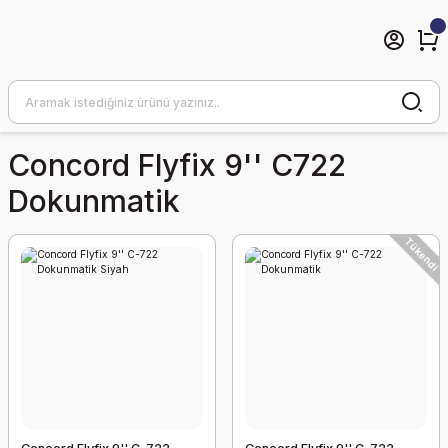
Concord Flyfix 9'' C722
Dokunmatik
Tükendi