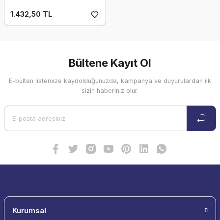
1.432,50 TL
Bültene Kayıt Ol
E-bülten listemize kaydolduğunuzda, kampanya ve duyurulardan ilk
sizin haberiniz olur.
Kurumsal