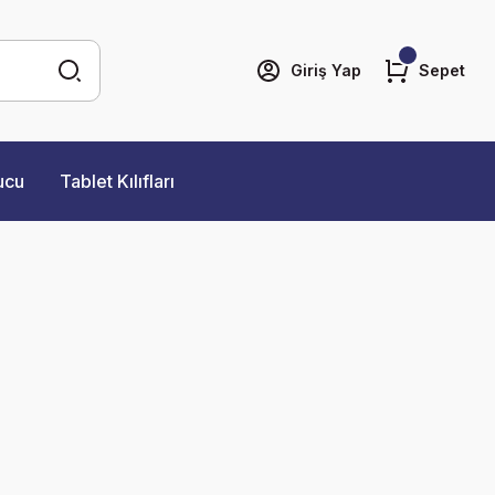
Giriş Yap
Sepet
ucu
Tablet Kılıfları