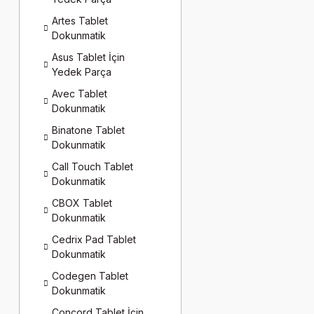
Artes Tablet
Dokunmatik
Asus Tablet İçin
Yedek Parça
Avec Tablet
Dokunmatik
Binatone Tablet
Dokunmatik
Call Touch Tablet
Dokunmatik
CBOX Tablet
Dokunmatik
Cedrix Pad Tablet
Dokunmatik
Codegen Tablet
Dokunmatik
Concord Tablet İçin