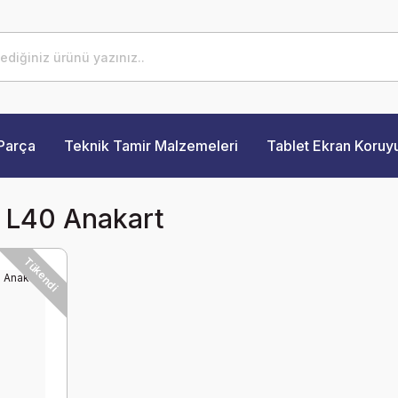
Parça
Teknik Tamir Malzemeleri
Tablet Ekran Koruy
 L40 Anakart
Tükendi