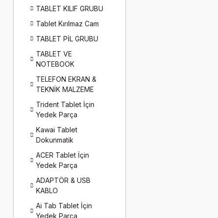
TABLET KILIF GRUBU
Tablet Kırılmaz Cam
TABLET PİL GRUBU
TABLET VE
NOTEBOOK
TELEFON EKRAN &
TEKNİK MALZEME
Trident Tablet İçin
Yedek Parça
Kawai Tablet
Dokunmatik
ACER Tablet İçin
Yedek Parça
ADAPTÖR & USB
KABLO
Ai Tab Tablet İçin
Yedek Parça